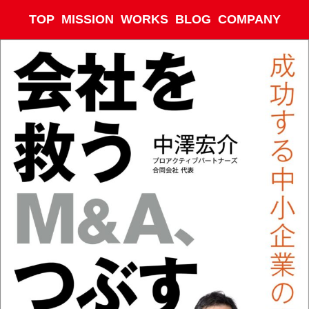
TOP
MISSION
WORKS
BLOG
COMPANY