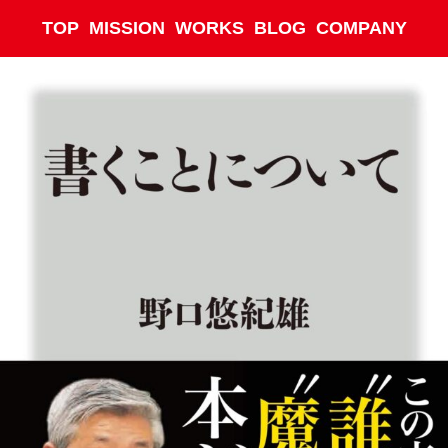
TOP
MISSION
WORKS
BLOG
COMPANY