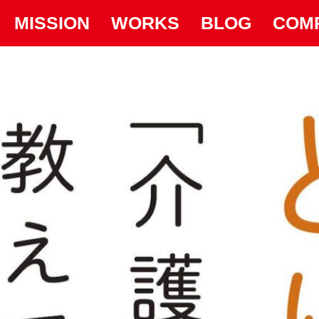
MISSION
WORKS
BLOG
COM